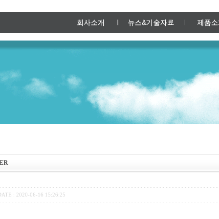
PER
ATE : 2020-06-16 15:26:25