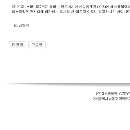
2019. 12.4부터~12.7까지 열리는 인도네시아 산업기계전 (MIS)에 에스엠웰
첨부파일은 전시회에 참가하는 당사의 e카탈로그 이오니 참고하시기 바랍니다
에스엠웰텍