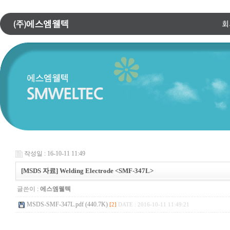
작성일 : 16-10-11 11:49
[MSDS 자료] Welding Electrode <SMF-347L>
글쓴이 :
에스엠웰텍
MSDS-SMF-347L.pdf (440.7K)
[2]
DATE : 2016-10-11 11:49:21