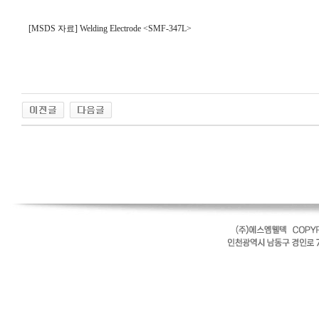
[MSDS 자료] Welding Electrode <SMF-347L>