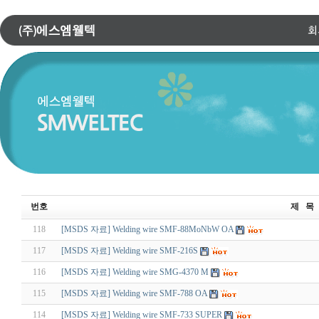
번호
제 목
118
[MSDS 자료] Welding wire SMF-88MoNbW OA
117
[MSDS 자료] Welding wire SMF-216S
116
[MSDS 자료] Welding wire SMG-4370 M
115
[MSDS 자료] Welding wire SMF-788 OA
114
[MSDS 자료] Welding wire SMF-733 SUPER