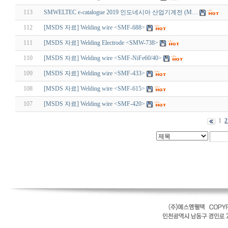
113
SMWELTEC e-catalogue 2019 인도네시아 산업기계전 (M…
112
[MSDS 자료] Welding wire <SMF-688>
111
[MSDS 자료] Welding Electrode <SMW-738>
110
[MSDS 자료] Welding wire <SMF-NiFe60/40>
109
[MSDS 자료] Welding wire <SMF-433>
108
[MSDS 자료] Welding wire <SMF-615>
107
[MSDS 자료] Welding wire <SMF-420>
1
2