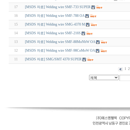
17
[MSDS 자료] Welding wire SMF-733 SUPER
16
[MSDS 자료] Welding wire SMF-788 OA
15
[MSDS 자료] Welding wire SMG-4370 M
14
[MSDS 자료] Welding wire SMF-216S
13
[MSDS 자료] Welding wire SMF-88MoNbW OA
12
[MSDS 자료] Welding wire SMF-98CoMoW OA
11
[MSDS 자료] SMG/SMT 4370 SUPER
1
2