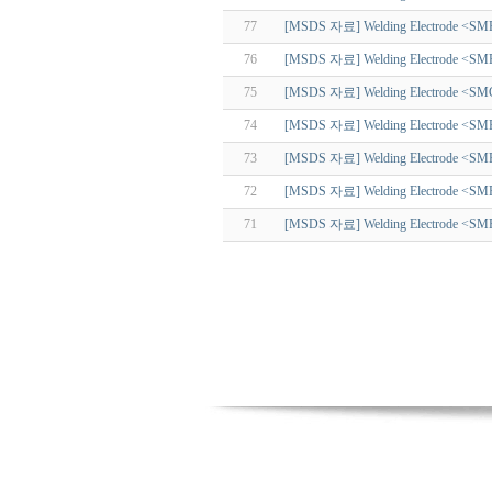
77
[MSDS 자료] Welding Electrode <SM
76
[MSDS 자료] Welding Electrode <SM
75
[MSDS 자료] Welding Electrode <SMG
74
[MSDS 자료] Welding Electrode <S
73
[MSDS 자료] Welding Electrode <SM
72
[MSDS 자료] Welding Electrode <SM
71
[MSDS 자료] Welding Electrode <SM