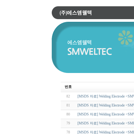
번호
82
[MSDS 자료] Welding Electrode <SM
81
[MSDS 자료] Welding Electrode <SM
80
[MSDS 자료] Welding Electrode <SM
79
[MSDS 자료] Welding Electrode <SM
78
[MSDS 자료] Welding Electrode <SM